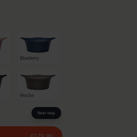
Blueberry
Mocha
Next step
€179.90