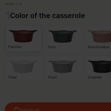
Étape 1 / 4
1
Color of the casserole
Passion
Fern
Marshmallow
Polar
Pearl
Graphite
Add to cart