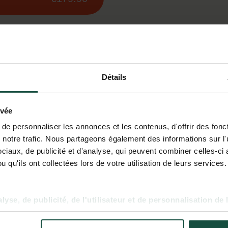
Détails
ivée
e personnaliser les annonces et les contenus, d'offrir des fonct
notre trafic. Nous partageons également des informations sur l'ut
iaux, de publicité et d'analyse, qui peuvent combiner celles-ci 
 qu'ils ont collectées lors de votre utilisation de leurs services.
yse, de publicité, de l'utilisateur et de personnalisation de 