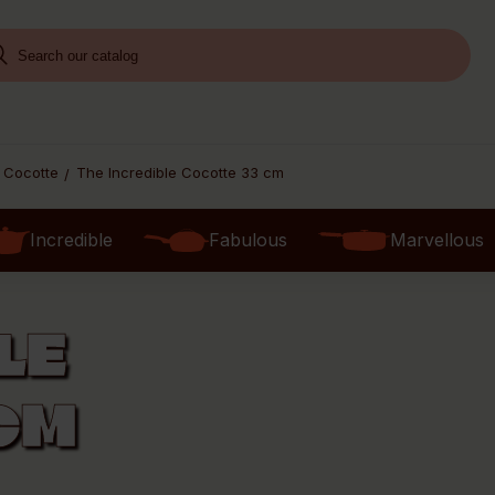
e Cocotte
The Incredible Cocotte 33 cm
Incredible
Fabulous
Marvellous
LE
CM