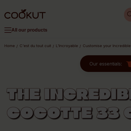
All our products
Home
C'est du tout cuit
L'Incroyable
Customise your Incredibl
Our essentials:
THE INCREDIB
COCOTTE 33 