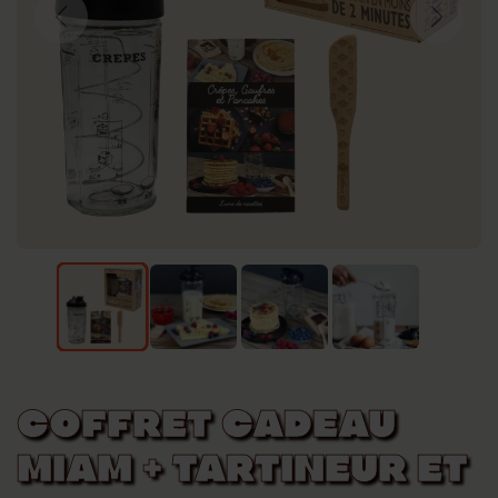
Previous
Next
COFFRET CADEAU
MIAM + TARTINEUR ET