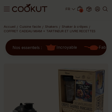
0
Accueil
Cuisine facile
Shakers
Shaker à crêpes
COFFRET CADEAU MIAM + TARTINEUR ET LIVRE RECETTES
Incroyable
Fabul
Nos essentiels :