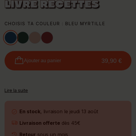
LIVRE RECETTES
CHOISIS TA COULEUR : BLEU MYRTILLE
Bleu myrtille
Vert fougère
Rose guimauve
Rouge passion
39,90 €
Ajouter au panier
Lire la suite
En stock
, livraison le jeudi 13 août
Livraison offerte
dès 45€
Retour
sous un mois