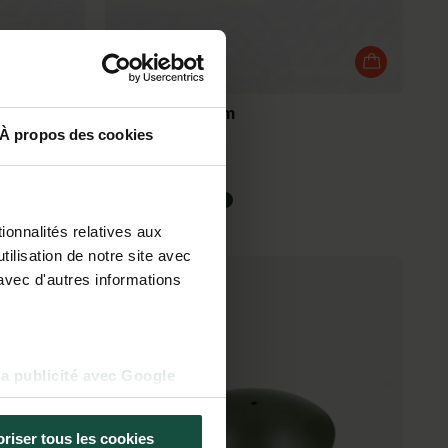
Casserole 16 cm
Poignée fixe
À propos des cookies
44,90 €
ionnalités relatives aux
ilisation de notre site avec
avec d'autres informations
la publicité avec Google
riser tous les cookies