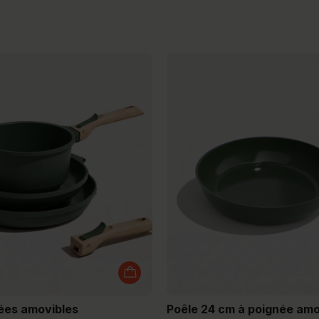
ées amovibles
Poêle 24 cm à poignée amo