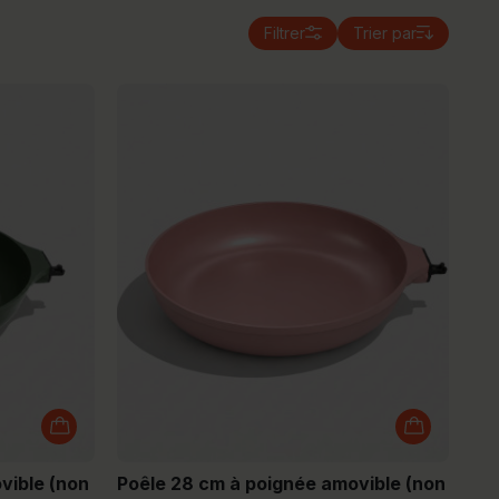
Filtrer
Trier par
vible (non
Poêle 28 cm à poignée amovible (non