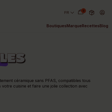
0
Boutiques
Marque
Recettes
Blog
LES
evêtement céramique sans PFAS, compatibles tous
otre cuisine et faire une jolie collection avec