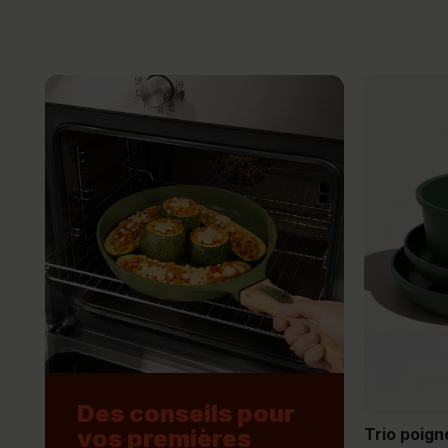
Des conseils pour
Trio poign
vos premières