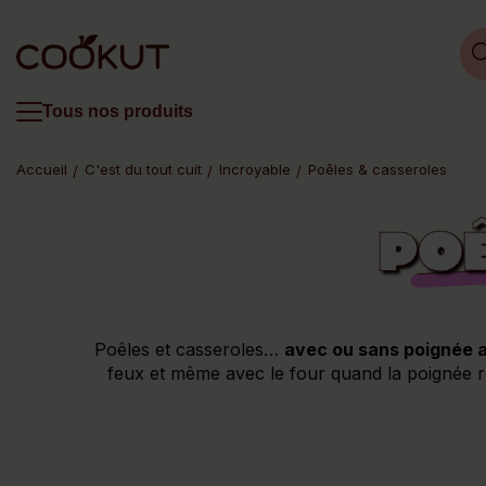
Tous nos produits
Accueil
C'est du tout cuit
Incroyable
Poêles & casseroles
PO
Poêles et casseroles…
avec ou sans poignée 
feux et même avec le four quand la poignée res