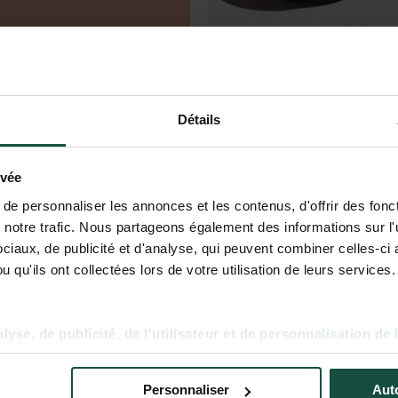
Casserole 20 cm
Poignée fixe
Détails
54,90 €
se
ivée
e personnaliser les annonces et les contenus, d'offrir des fonct
notre trafic. Nous partageons également des informations sur l'ut
iaux, de publicité et d'analyse, qui peuvent combiner celles-ci 
4 tailles disponibles
 qu'ils ont collectées lors de votre utilisation de leurs services.
yse, de publicité, de l'utilisateur et de personnalisation de 
Personnaliser
Auto