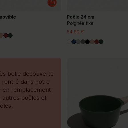
movible
Poêle 24 cm
Poignée fixe
54,90 €
ès belle découverte
t rentré dans notre
ne en remplacement
 autres poêles et
oles.