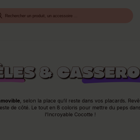
ÊLES
&
CASSERO
amovible
, selon la place qu’il reste dans vos placards. R
te de côté. Le tout en 8 coloris pour mettre du peps dans v
l’Incroyable Cocotte !