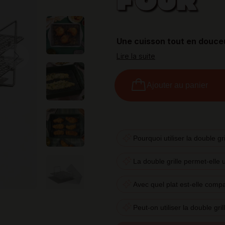
FOUR
Une cuisson tout en douceu
Lire la suite
Next
Ajouter au panier
Pourquoi utiliser la double gr
La double grille permet-elle 
Avec quel plat est-elle compa
Peut-on utiliser la double gr