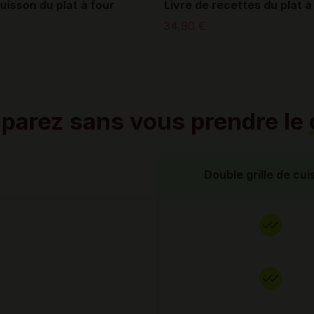
isson du plat à four
Livre de recettes du plat à
34,90 €
arez sans vous prendre le 
Double grille de cu