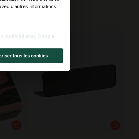
avec d'autres informations
uses
la publicité avec Google
riser tous les cookies