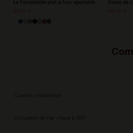
Le Formidable plat à four ajustable
Dôme de cu
89,90 €
49,90 €
Comp
Cuisson croustillante
Circulation de l'air chaud à 360°