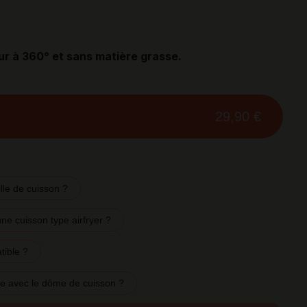
r à 360° et sans matière grasse.
29,90 €
ille de cuisson ?
une cuisson type airfryer ?
tible ?
ille avec le dôme de cuisson ?