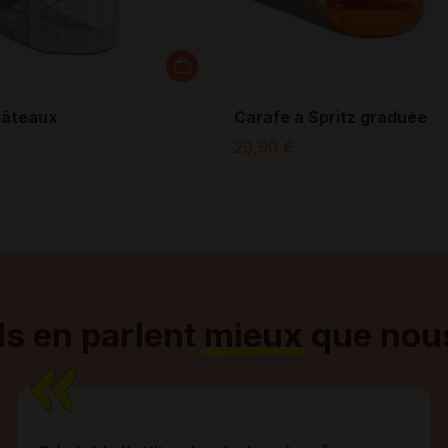
gâteaux
Carafe à Spritz graduée
29,90 €
Ils en parlent
mieux
que nou