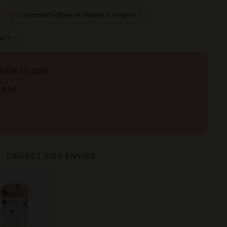
Comment utiliser le shaker à crêpes ?
ux ?
 lundi 10 août
 45€
, LIBÉREZ VOS ENVIES