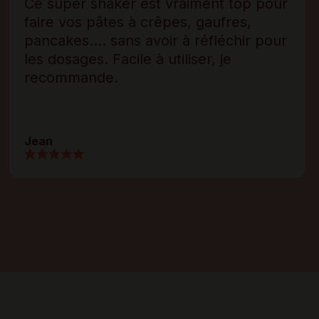
Ce super
shaker
est vraiment top pour
faire vos pâtes à crêpes, gaufres,
pancakes.... sans avoir à réfléchir pour
les dosages. Facile à utiliser, je
recommande.
Jean