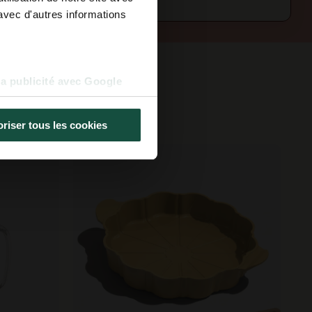
avec d'autres informations
la publicité avec Google
uses
riser tous les cookies