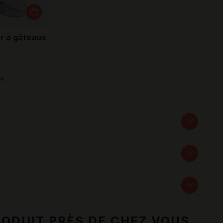
r à gâteaux
 €
ODUIT PRÈS DE CHEZ VOUS