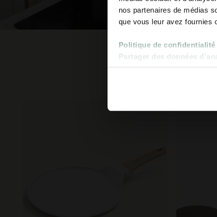
nos partenaires de médias soc
que vous leur avez fournies ou
Politique de confidentialité
Partager des données d'anal
Plu