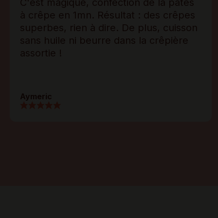
C'est magique, confection de la pâtes
à
crêpe
en 1mn. Résultat : des crêpes
superbes, rien à dire. De plus, cuisson
sans huile ni beurre dans la crêpière
assortie !
Aymeric