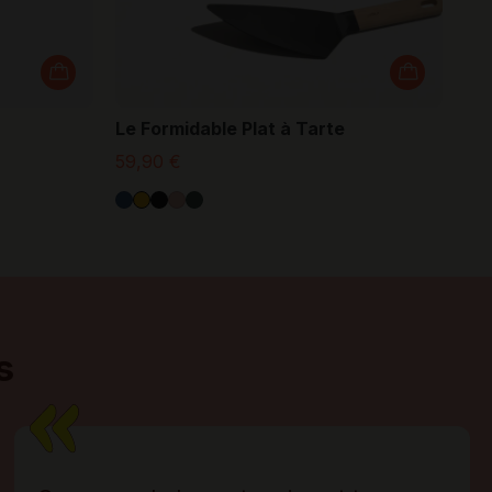
Le Formidable Plat à Tarte
59,90 €
s