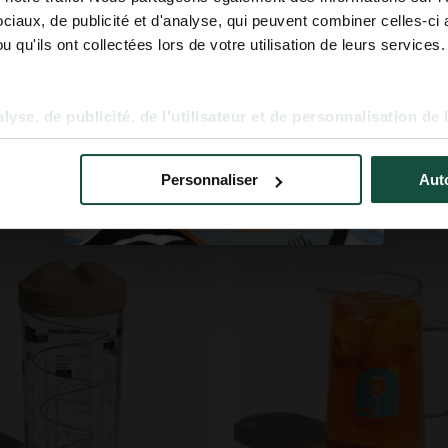
Prénom
iaux, de publicité et d'analyse, qui peuvent combiner celles-ci 
 qu'ils ont collectées lors de votre utilisation de leurs services.
S'inscrire
yse, de publicité, de l'utilisateur et de personnalisation de 
s d’ustensiles, moins d’
exc
Personnaliser
Auto