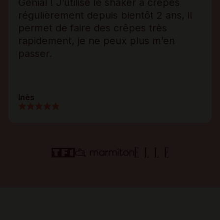
Génial ! J’utilise le shaker à crêpes
régulièrement depuis bientôt 2 ans, il
permet de faire des crêpes très
rapidement, je ne peux plus m’en
passer.
Inès