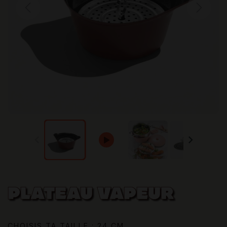
Previous
Next
PLATEAU VAPEUR
CHOISIS TA TAILLE : 24 CM