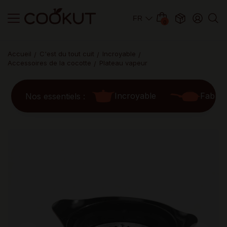
0
Accueil
C'est du tout cuit
Incroyable
Accessoires de la cocotte
Plateau vapeur
Incroyable
Fabul
Nos essentiels :