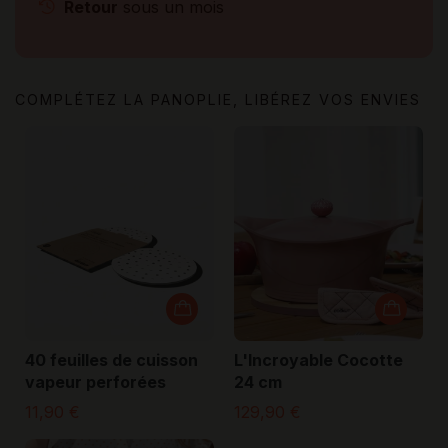
Retour
sous un mois
COMPLÉTEZ LA PANOPLIE, LIBÉREZ VOS ENVIES
40 feuilles de cuisson
L'Incroyable Cocotte
vapeur perforées
24 cm
11,90 €
129,90 €