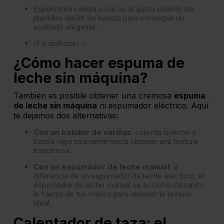
Espolvorea canela o cacao al gusto usando las
plantillas del kit de barista para conseguir un
acabado elegante.
¡Y a disfrutar! ✨
¿Cómo hacer espuma de
leche sin máquina?
También es posible obtener una cremosa
espuma
de leche sin máquina
ni espumador eléctrico. Aquí
te dejamos dos alternativas:
Con un batidor de varillas
: calienta la leche y
bátela vigorosamente hasta obtener una textura
espumosa.
Con un espumador de leche manual
: a
diferencia de un espumador de leche eléctrico, el
espumador de leche manual se acciona utilizando
la fuerza de tus manos para obtener la textura
ideal.
Calentador de taza: el