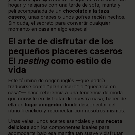
hogar y relajarse con una tarde de sofá, manta y
peli acompañada de un
chocolate a la taza
casero
, unas crepes o unos gofres recién hechos.
Sin duda, el secreto para convertir cualquier
momento en casa en algo especial.
El arte de disfrutar de los
pequeños placeres caseros
El
nesting
como estilo de
vida
Este término de origen inglés —que podría
traducirse como "plan casero" o "quedarse en
casa"— hace referencia a una tendencia de moda
que consiste en disfrutar de nuestra casa, hacer de
ella un
lugar acogedor
donde desconectar del
ritmo frenético y reconectar con nosotros mismos.
Unas velas, unos aceites esenciales y una
receta
deliciosa
son los componentes ideales para
acomodarte bajo esa mantita tan suave y disfrutar