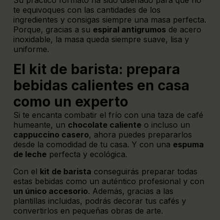
Su práctico formato ha sido diseñado para que no
te equivoques con las cantidades de los
ingredientes y consigas siempre una masa perfecta.
Porque, gracias a su
espiral antigrumos
de acero
inoxidable, la masa queda siempre suave, lisa y
uniforme.
El kit de barista: prepara
bebidas calientes en casa
como un experto
Si te encanta combatir el frío con una taza de café
humeante, un
chocolate caliente
o incluso un
cappuccino casero
, ahora puedes prepararlos
desde la comodidad de tu casa. Y con una
espuma
de leche
perfecta y ecológica.
Con el
kit de barista
conseguirás preparar todas
estas bebidas como un auténtico profesional y con
un único accesorio
. Además, gracias a las
plantillas incluidas, podrás decorar tus cafés y
convertirlos en pequeñas obras de arte.