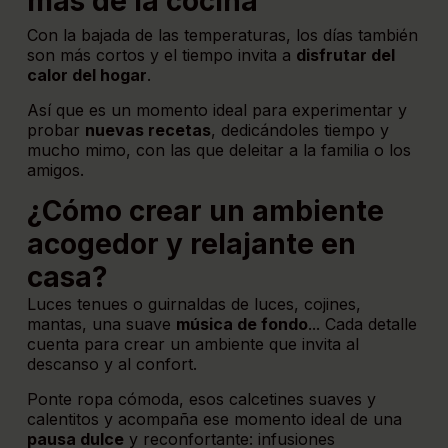
más de la cocina
Con la bajada de las temperaturas, los días también
son más cortos y el tiempo invita a
disfrutar del
calor del hogar
.
Así que es un momento ideal para experimentar y
probar
nuevas recetas
, dedicándoles tiempo y
mucho mimo, con las que deleitar a la familia o los
amigos.
¿Cómo crear un ambiente
acogedor y relajante en
casa?
Luces tenues o guirnaldas de luces, cojines,
mantas, una suave
música de fondo
... Cada detalle
cuenta para crear un ambiente que invita al
descanso y al confort.
Ponte ropa cómoda, esos calcetines suaves y
calentitos y acompaña ese momento ideal de una
pausa dulce
y reconfortante: infusiones