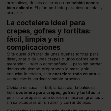
aromáticas, dulces caseros o una
bebida casera
bien caliente
. El plan perfecto para desconectar y
cuidarte.
La coctelera ideal para
crepes, gofres y tortitas:
fácil, limpia y sin
complicaciones
Si te gusta disfrutar de unas buenas tortitas para
desayunar o de unas crepes o unos gofres para
merendar —solo o acompañado— pero sin perder
demasiado tiempo preparando la masa y sin
ensuciar la cocina, esta
coctelera todo en uno
es
un accesorio verdaderamente práctico.
Olvídate de sacar el bol, la báscula, la batidora...
Esta
coctelera para crepes, gofres y tortitas
te
permitirá preparar una deliciosa masa sin grumos y
sin salpicaduras en un abrir y cerrar de ojos.