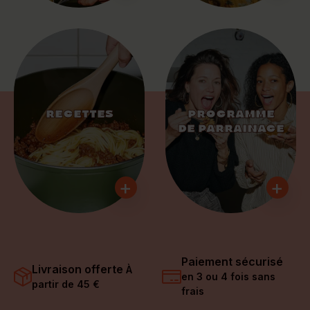
RECETTES
PROGRAMME
DE PARRAINAGE
+
+
Paiement sécurisé
Livraison offerte
À
en 3 ou 4 fois sans
partir de 45 €
frais