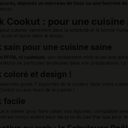
rayures, déposez un morceau de tissu ou
une feutrine de
essus.
 Cookut : pour une cuisine 
peut cuisiner sainement dans la simplicité et la bonne hum
r la vie et durer dans le temps.
 sain pour une cuisine saine
ni PFOA, ni cadmium
, son revêtement minéral est anti-adh
rations de particules douteuses dans vos préparations. La si
coloré et design !
sseroles grises ? Apportez de la couleur dans votre cuisine
Cookut ou aux murs de la cuisine !
 facile
que à manier pour faire valser vos légumes, compatible ave
ok est conçu autant pour les pros du pad thaï que pour le