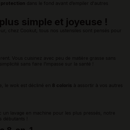
 protection
dans le fond avant d’empiler d'autres
plus simple et joyeuse !
eur, chez Cookut, tous nos ustensiles sont pensés pour
érent. Vous cuisinez avec peu de matière grasse sans
mplicité sans faire l’impasse sur la santé !
, le wok est décliné en
8 coloris
à assortir à vos autres
c un lavage en machine pour les plus pressés, notre
s débutants !