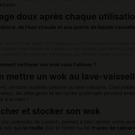
 adopter.
age doux après chaque utilisati
ouce, de l’eau chaude et une pointe de liquide vaissell
le wok refroidir avant de le plonger sous l’eau froide pour éviter 
e tremper une dizaine de minutes si des résidus sont restés collé
u maximum les grattoirs métalliques qui endommagent la surface 
mment nettoyer son wok sans l’abîmer ?
n mettre un wok au lave-vaissell
t, certains modèles passent au lave-vaisselle. C’est d’aill
chaleur, les détergents et les cycles prolongés peuvent en
e à la main !
écher et stocker son wok
os ustensiles de cuisson, pensez à bien sécher votre wok 
s tels que
la rouille
(sur la fonte) ou les
traces de calcair