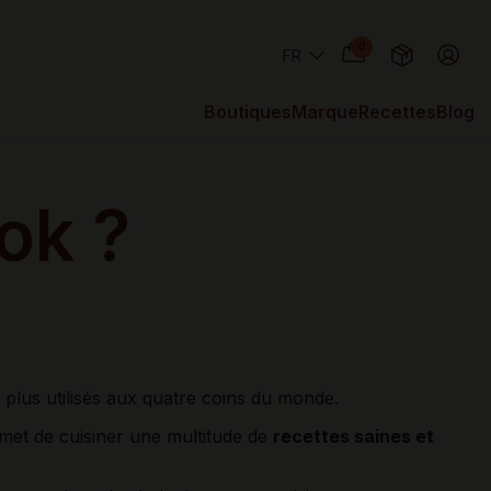
0
Boutiques
Marque
Recettes
Blog
ok ?
s plus utilisés aux quatre coins du monde.
met de cuisiner une multitude de
recettes saines et