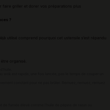
 faire griller et dorer vos préparations plus
nces ?
 déjà utilisé comprend pourquoi cet ustensile s’est répandu
 être organisé.
d’huile.
u wok est rapide, une fois lancée, pas le temps de couper un
uvement constant pour ne pas brûler. Remuez, remuez, remuez
int de fumée élevé comme l’huile de pépins de raisin ou