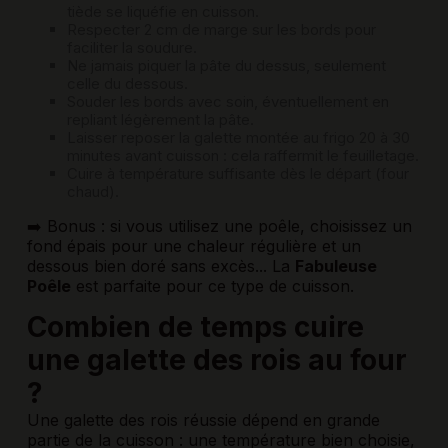
tiède se liquéfie en cuisson.
Respecter 2 cm de marge sur les bords pour
faciliter la soudure.
Ne jamais piquer la pâte du dessus, seulement
celle du dessous.
Souder les bords avec soin, éventuellement en
repliant légèrement la pâte.
Laisser reposer la galette montée au frigo 20 à 30
minutes avant cuisson : cela raffermit le feuilletage.
Cuire à température suffisante dès le départ (four
chaud).
➡️ Bonus : si vous utilisez une poêle, choisissez un
fond épais pour une chaleur régulière et un
dessous bien doré sans excès... La
Fabuleuse
Poêle
est parfaite pour ce type de cuisson.
Combien de temps cuire
une galette des rois au four
?
Une galette des rois réussie dépend en grande
partie de la cuisson : une température bien choisie,