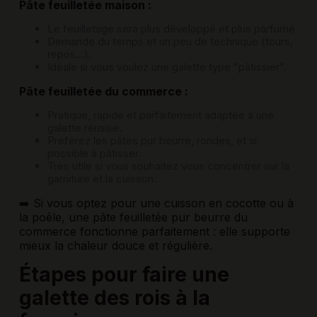
Pâte feuilletée maison :
Le feuilletage sera plus développé et plus parfumé.
Demande du temps et un peu de technique (tours,
repos…).
Idéale si vous voulez une galette type “pâtissier”.
Pâte feuilletée du commerce :
Pratique, rapide et parfaitement adaptée à une
galette réussie.
Préférez les pâtes pur beurre, rondes, et si
possible à pâtisser.
Très utile si vous souhaitez vous concentrer sur la
garniture et la cuisson.
➡️ Si vous optez pour une cuisson
en cocotte
ou
à
la poêle
, une pâte feuilletée pur beurre du
commerce fonctionne parfaitement : elle supporte
mieux la chaleur douce et régulière.
Étapes pour faire une
galette des rois à la