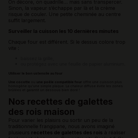
On décore, on quadrille… mais sans transpercer.
Sinon, la vapeur s’échappe par là et la crème
risque de couler. Une petite cheminée au centre
suffit largement.
Surveiller la cuisson les 10 dernières minutes
Chaque four est différent. Si le dessus colore trop
vite :
baissez la grille,
ou protégez avec une feuille de papier aluminium.
Utiliser le bon ustensile au four
Une cocotte
ou
une poêle compatible four
offre une cuisson plus
homogène qu’une simple plaque. La chaleur diffuse évite les zones
brûlées et garantit un dessous bien doré !
Nos recettes de galettes
des rois maison
Pour varier les plaisirs ou sortir un peu de la
traditionnelle frangipane, nous avons imaginé
plusieurs
recettes de galettes des rois
à réaliser