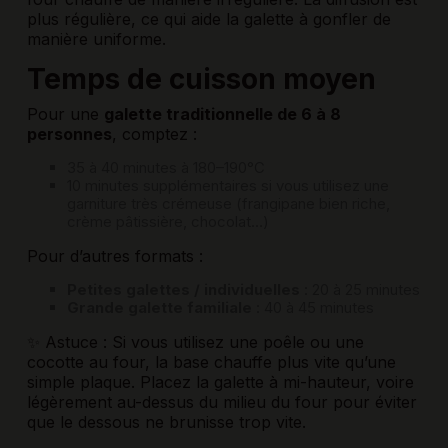
plus régulière, ce qui aide la galette à gonfler de
manière uniforme.
Temps de cuisson moyen
Pour une
galette traditionnelle de 6 à 8
personnes
, comptez :
35 à 40 minutes à 180–190°C
10 minutes supplémentaires si vous utilisez une
garniture très crémeuse (frangipane bien riche,
crème pâtissière, chocolat…)
Pour d’autres formats :
Petites galettes / individuelles
: 20 à 25 minutes
Grande galette familiale
: 40 à 45 minutes
✨ Astuce : Si vous utilisez une poêle ou une
cocotte au four, la base chauffe plus vite qu’une
simple plaque. Placez la galette à mi-hauteur, voire
légèrement au-dessus du milieu du four pour éviter
que le dessous ne brunisse trop vite.