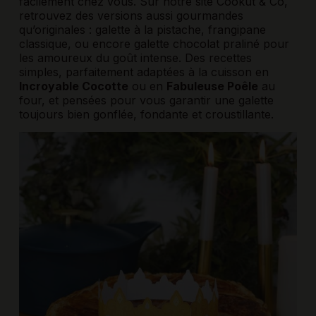
facilement chez vous. Sur notre site
Cookut & Co
,
retrouvez des versions aussi gourmandes
qu’originales : galette à la pistache, frangipane
classique, ou encore galette chocolat praliné pour
les amoureux du goût intense. Des recettes
simples, parfaitement adaptées à la cuisson en
Incroyable Cocotte
ou en
Fabuleuse Poêle
au
four, et pensées pour vous garantir une galette
toujours bien gonflée, fondante et croustillante.