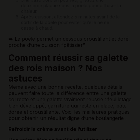
deuxième plaque sous la poêle pour diffuser la
chaleur.
Après cuisson, attendez 5 minutes avant de la
sortir de la poêle pour éviter qu’elle ne se
casse à chaud.
➡️ La poêle permet un dessous croustillant et doré,
proche d’une cuisson “pâtissier”.
Comment réussir sa galette
des rois maison ? Nos
astuces
Même avec une bonne recette, quelques détails
peuvent faire toute la différence entre une galette
correcte et une galette vraiment réussie : feuilletage
bien développé, garniture qui reste en place, pâte
dorée et croustillante. Voici les meilleures pratiques
pour obtenir un résultat digne d’une boulangerie !
Refroidir la crème avant de l’utiliser
Une crème tiède se liquéfie vite et risque de