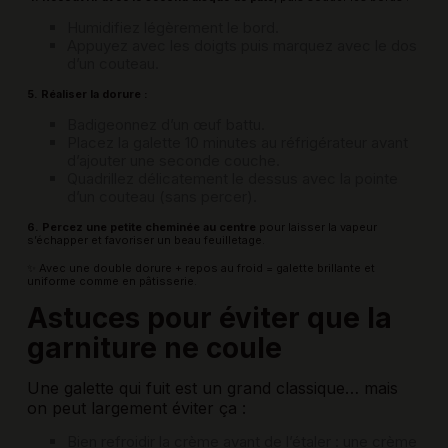
Humidifiez légèrement le bord.
Appuyez avec les doigts puis marquez avec le dos
d’un couteau.
5. Réaliser la dorure :
Badigeonnez d’un œuf battu.
Placez la galette 10 minutes au réfrigérateur avant
d’ajouter une seconde couche.
Quadrillez délicatement le dessus avec la pointe
d’un couteau (sans percer).
6. Percez une petite cheminée au centre
pour laisser la vapeur
s’échapper et favoriser un beau feuilletage.
✨ Avec une double dorure + repos au froid = galette brillante et
uniforme comme en pâtisserie.
Astuces pour éviter que la
garniture ne coule
Une galette qui fuit est un grand classique… mais
on peut largement éviter ça :
Bien refroidir la crème avant de l’étaler : une crème