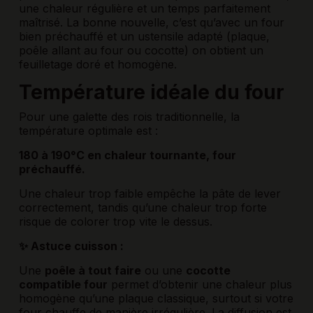
une chaleur régulière et un temps parfaitement
maîtrisé. La bonne nouvelle, c’est qu’avec un four
bien préchauffé et un ustensile adapté (plaque,
poêle allant au four ou cocotte) on obtient un
feuilletage doré et homogène.
Température idéale du four
Pour une galette des rois traditionnelle, la
température optimale est :
180 à 190°C en chaleur tournante, four
préchauffé.
Une chaleur trop faible empêche la pâte de lever
correctement, tandis qu’une chaleur trop forte
risque de colorer trop vite le dessus.
✨ Astuce cuisson :
Une
poêle à tout faire
ou une
cocotte
compatible four
permet d’obtenir une chaleur plus
homogène qu’une plaque classique, surtout si votre
four chauffe de manière irrégulière. La diffusion est