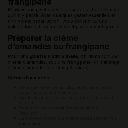
frangipane
Réaliser une galette des rois maison est plus simple
qu’il n’y paraît. Avec quelques gestes essentiels et
une bonne organisation, vous obtiendrez une
galette dorée, bien feuilletée et parfaitement garnie.
Préparer la crème
d’amandes ou frangipane
Pour une
galette traditionnelle
, on utilise soit une
crème d’amandes, soit une frangipane (un mélange
crème d’amandes + crème pâtissière).
Crème d’amandes
Mélangez le beurre ramolli avec le sucre jusqu’à
obtenir une texture crémeuse.
Ajoutez la poudre d’amandes, puis les deux œufs
un à un.
Parfumez avec l’extrait d’amande amère
(facultatif).
La crème doit être homogène, assez souple mais
pas liquide.