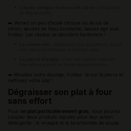
L’acide citrique ou le jus de citron
: décapants
et dégraissants.
➡️ Versez un peu d’acide citrique ou de jus de
citron, ajoutez de l’eau bouillante, laissez agir puis
frottez. Les résidus se décollent facilement !
Le savon noir
: dégraissant par excellence, il peut
être utile pour nettoyer un plat très gras.
La pierre d’argile
: C’est une solution naturelle
très efficace pour les fonds de plats brûlés.
➡️ Mouillez votre éponge, frottez- la sur la pierre et
nettoyez votre plat !
Dégraisser son plat à four
sans effort
Pour
un plat particulièrement gras
, vous pouvez
coupler deux produits réputés pour leur action
détergente : le vinaigre et le bicarbonate de soude.