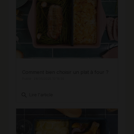
Comment bien choisir un plat à four ?
Publié : 28/05/2025 10:14:55
search
Lire l'article