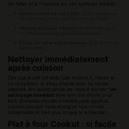
Ne faites plus l’impasse sur ces quelques astuces :
Huilez le fond de votre plat
: avant de déposer
vos aliments, passez une fine couche d’huile.
Utilisez du papier cuisson
: en particulier pour
les préparations très grasses ou sucrées.
Évitez de cuire trop longtemps
ou trop fort vos
préparations.
Nettoyer immédiatement
après cuisson
Dès que le plat est tiède (pas brûlant !), rincez-le
ou remplissez-le d’eau chaude avec du liquide
vaisselle. Ne laissez jamais les résidus sécher :
un
nettoyage immédiat
évite bien des efforts plus
tard. Quelques minutes investies juste après la
cuisson peuvent vous épargner une corvée
désagréable et bien plus longue le lendemain !
Plat à four Cookut : si facile