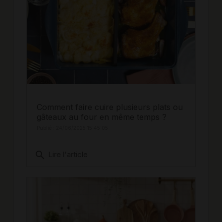
Comment faire cuire plusieurs plats ou
gâteaux au four en même temps ?
Publié : 24/06/2025 15:45:05
search
Lire l'article