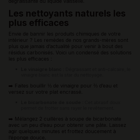
dégraissante du liquide vaisselle.
Les nettoyants naturels les
plus efficaces
Envie de bannir les produits chimiques de votre
intérieur ? Les remèdes de nos grands-mères sont
plus que jamais d’actualité pour venir à bout des
résidus carbonisés. Voici un condensé des solutions
les plus efficaces :
Le vinaigre blanc
: Dégraissant et anti-calcaire, le
vinaigre blanc est la star du nettoyage.
➡️ Faites bouillir ⅓ de vinaigre pour ⅔ d’eau et
versez sur votre plat encrassé.
Le bicarbonate de soude
: Cet abrasif doux
permet de frotter sans rayer le revêtement.
➡️ Mélangez 2 cuillères à soupe de bicarbonate
avec un peu d’eau pour obtenir une pâte. Laissez
agir quelques minutes et frottez doucement à
l’éponge douce.