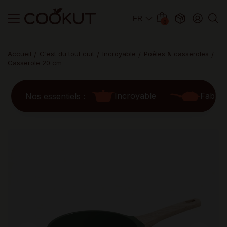
0
Accueil
C'est du tout cuit
Incroyable
Poêles & casseroles
Casserole 20 cm
Incroyable
Fabul
Nos essentiels :