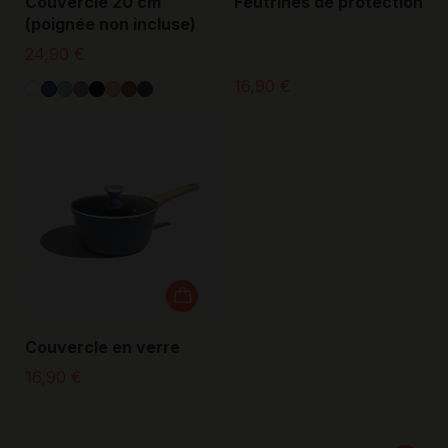
Couvercle 20 cm
Feutrines de protection
(poignée non incluse)
24,90 €
16,90 €
Couvercle en verre
16,90 €