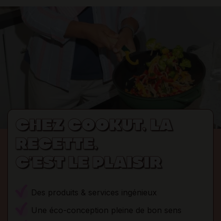
CHEZ COOKUT, LA
RECETTE,
C’EST LE PLAISIR
Des produits & services ingénieux
Une éco-conception pleine de bon sens