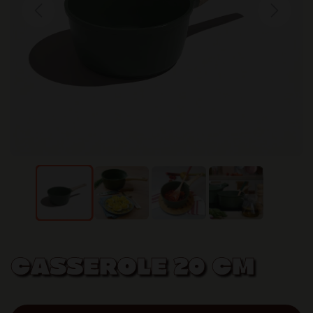
Previous
Next
CASSEROLE 20 CM