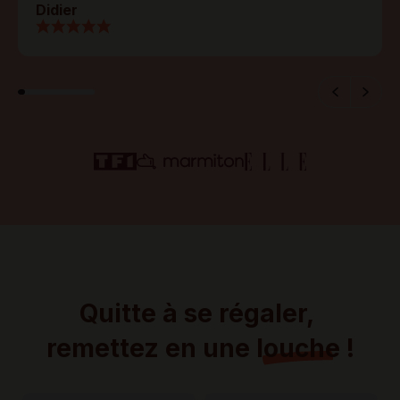
Didier
Quitte à se régaler, 
remettez en une 
louche
 !