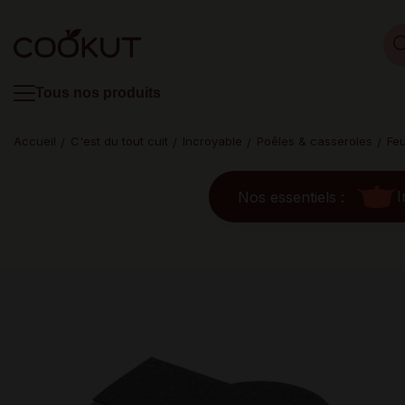
Tous nos produits
Accueil
C'est du tout cuit
Incroyable
Poêles & casseroles
Feu
I
Nos essentiels :