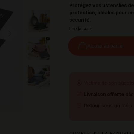
Protégez vos ustensiles de
protection, idéales pour e
sécurité.
Lire la suite
Next
Ajouter au panier
Victime de son succè
Livraison offerte
dès
Retour
sous un mois
COMPLÉTEZ LA PANOPLIE