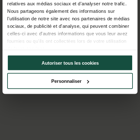
relatives aux médias sociaux et d'analyser notre trafic.
Nous partageons également des informations sur
l'utilisation de notre site avec nos partenaires de médias
sociaux, de publicité et d'analyse, qui peuvent combiner
celles-ci avec d'autres informations que vous leur avez
fournies ou qu'ils ont collectées lors de votre utilisation
de leurs services.
Autoriser tous les cookies
Politique de confidentialité
Partager des données d'analyse, de publicité, de
l'utilisateur et de personnalisation de la publicité
Personnaliser
avec Google