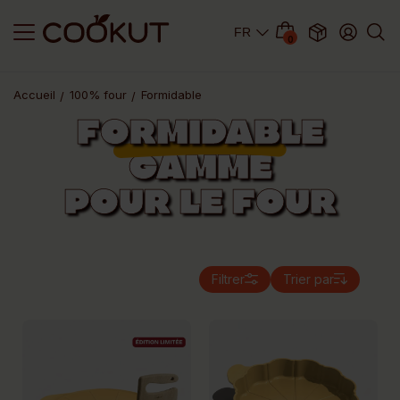
0
Accueil
100% four
Formidable
FORMIDABLE
GAMME
POUR LE FOUR
Filtrer
Trier par