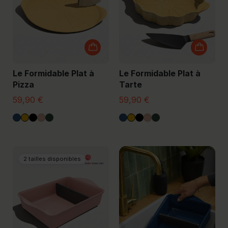
Le Formidable Plat à
Le Formidable Plat à
Pizza
Tarte
59,90 €
59,90 €
2 tailles disponibles