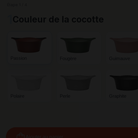
Étape 1 / 4
1
Couleur de la cocotte
Passion
Fougère
Guimauve
Polaire
Perle
Graphite
Ajouter au panier