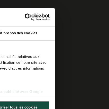
À propos des cookies
ionnalités relatives aux
ilisation de notre site avec
avec d'autres informations
la publicité avec Google
riser tous les cookies