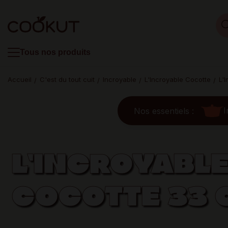
Tous nos produits
Accueil
C'est du tout cuit
Incroyable
L'Incroyable Cocotte
L'
I
Nos essentiels :
L'INCROYABL
COCOTTE 33 