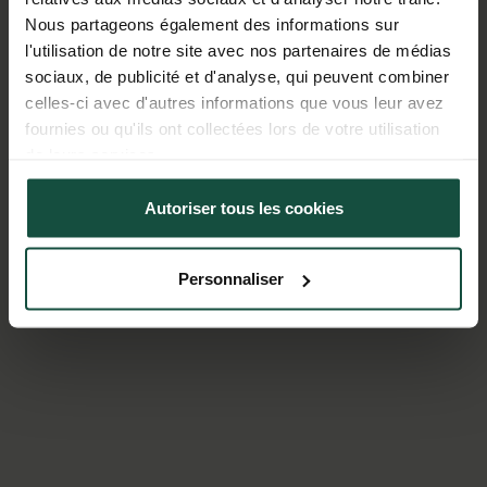
Nous partageons également des informations sur
l'utilisation de notre site avec nos partenaires de médias
sociaux, de publicité et d'analyse, qui peuvent combiner
celles-ci avec d'autres informations que vous leur avez
fournies ou qu'ils ont collectées lors de votre utilisation
de leurs services.
Politique de confidentialité
Autoriser tous les cookies
Partager des données d'analyse, de publicité, de
l'utilisateur et de personnalisation de la publicité
Personnaliser
avec Google