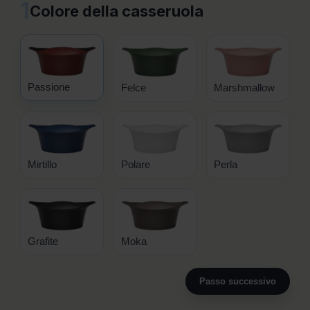
1
Colore della casseruola
Passione
Felce
Marshmallow
Mirtillo
Polare
Perla
Grafite
Moka
Passo successivo