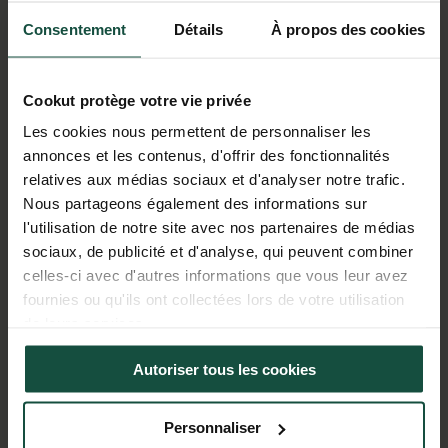
Consentement
Détails
À propos des cookies
Cookut protège votre vie privée
Les cookies nous permettent de personnaliser les
annonces et les contenus, d'offrir des fonctionnalités
relatives aux médias sociaux et d'analyser notre trafic.
Nous partageons également des informations sur
l'utilisation de notre site avec nos partenaires de médias
sociaux, de publicité et d'analyse, qui peuvent combiner
celles-ci avec d'autres informations que vous leur avez
fournies ou qu'ils ont collectées lors de votre utilisation
de leurs services.
Autoriser tous les cookies
Politique de confidentialité
Partager des données d'analyse, de publicité, de
l'utilisateur et de personnalisation de la publicité
Personnaliser
avec Google