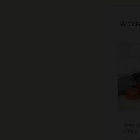
Articl
Bien c
PFAS
Publié : 2