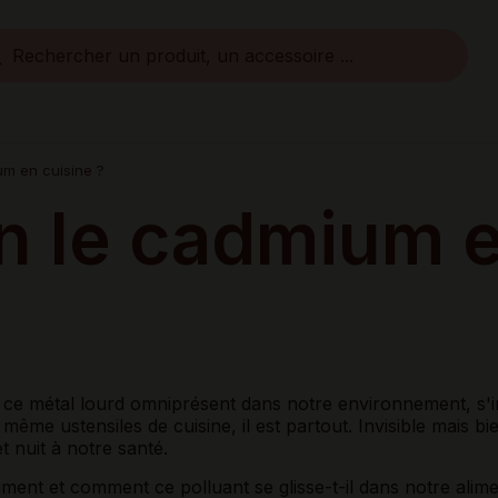
um en cuisine ?
n le cadmium e
ce métal lourd omniprésent dans notre environnement, s'in
ême ustensiles de cuisine, il est partout. Invisible mais b
t nuit à notre santé.
aiment et comment ce polluant se glisse-t-il dans notre alim