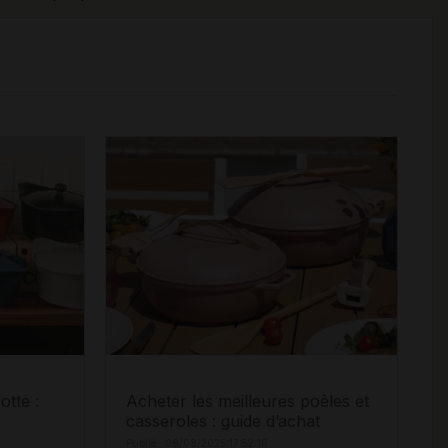
otte :
Acheter les meilleures poêles et
casseroles : guide d’achat
Publié : 08/08/2025 17:52:16