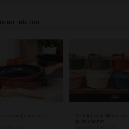
es en relation
hoisir ses poêles sans
Acheter la meilleure Coc
guide d’achat
8/05/2025 10:26:34
Publié : 05/08/2025 10:10:55