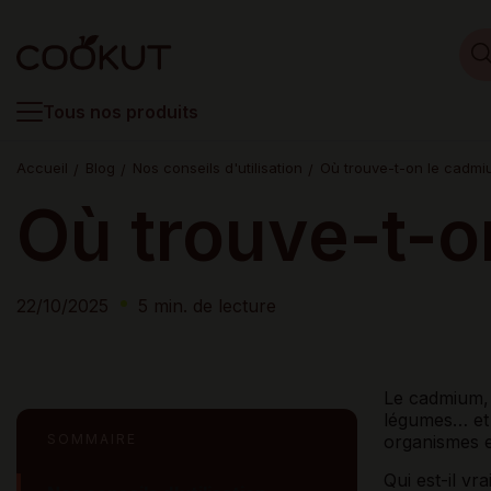
Tous nos produits
Accueil
Blog
Nos conseils d'utilisation
Où trouve-t-on le cadmi
Où trouve-t-o
22/10/2025
5 min. de lecture
Le cadmium, 
légumes… et m
SOMMAIRE
organismes e
Qui est-il vr