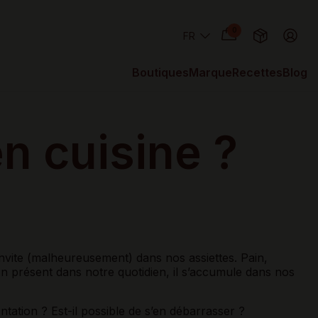
0
Boutiques
Marque
Recettes
Blog
n cuisine ?
vite (malheureusement) dans nos assiettes. Pain,
ien présent dans notre quotidien, il s’accumule dans nos
entation ? Est-il possible de s’en débarrasser ?