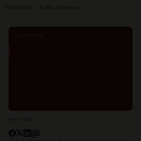
14/10/2025
5 min. de lecture
SOMMAIRE
Nos conseils d'utilisation
Cuisinez à l'inox
Nos idées cadeaux
Nos idées recettes
PARTAGER