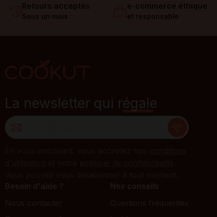
Retours acceptés
e-commerce éthique
Sous un mois
et responsable
La newsletter qui
régale
En vous inscrivant, vous acceptez nos
conditions
d'utilisation
et notre
politique de confidentialité
.
Vous pouvez vous désabonner à tout moment..
Besoin d'aide ?
Nos conseils
Nous contacter
Questions fréquentes