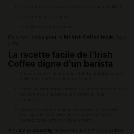
Un verre doseur pour un irish coffee bien équilibré.
Un verre haut et allongé.
Un cuillère à long manche.
Ou sinon, optez pour le
Kit Irish Coffee facile
, tout
y est !
La recette facile de l’Irish
Coffee digne d’un barista
Faites chauffer doucement
4cl de whisky
avec 2
cuillères à café de sucre de canne.
Faites un
espresso corsé
. Les deux préparations
doivent être à la même température (bien
chaudes).
Versez d’abord le whisky sucré puis, à l’aide d’un
outil spécial pour faire des couches parfaites
,
versez votre café tout doucement.
Ajoutez la
chantilly
et éventuellement saupoudrez