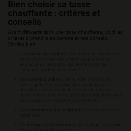
Bien choisir sa tasse
chauffante : critères et
conseils
Avant d’investir dans une tasse chauffante, voici les
critères à prendre en compte et nos conseils.
Vérifiez bien :
La source de chaleur
: électrique ou à la bougie.
Nous vous conseillons d’opter pour la version
écologique à la bougie, qui permet aussi de
l’emporter partout avec vous !
Le matériau utilisé
: verre, acier inoxydable,
céramique… Il existe plusieurs versions, mais
attention : l’acier inoxydable ne passe pas au
micro-ondes, et le verre n’est pas compatible avec
les bougies car il risquerait de se briser.
La contenance du récipient
: en fonction de vos
habitudes.
Le design et l’ergonomie
: un look qui vous plaira
et une bonne prise en main.