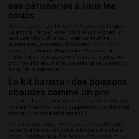
ses pâtisseries à tous les
coups
Qui dit cocooning dit forcément gâteau fait maison !
Là encore, rangez votre robot et votre fouet, un
seul ustensile suffira pour cuisiner
muffins,
madeleines, cannelés, financiers
et bien plus
encore : le
shaker Magic cake
. Préparez de
nombreuses recettes savoureuses et régalez vos
proches affamés. Même vos enfants se prendront
au jeu de la pâtisserie !
Le kit barista : des boissons
chaudes comme un pro
Rien de tel qu’une boisson chaude pour combattre
le froid. Vous êtes fan de
cappuccino
, de
chocolat
chaud
ou de
café latte maison
?
Alors réalisez toutes vos boissons chaudes aussi
belles que délicieuses grâce à l’accessoire utile et
malin : le
kit barista
. Pas besoin d’équipement : un