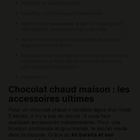
Préparez un espresso serré.
Chauffez votre lait sans le faire bouillir.
Utilisez votre
mousseur à lait
. La mousse doit
être épaisse, onctueuse mais sans bulle.
Versez votre mousse délicatement en inclinant
légèrement votre tasse.
Saupoudrez de cannelle ou de chocolat selon vos
préférences à l’aide des pochoirs du kit barista
pour une jolie présentation.
Dégustez ! ✨
Chocolat chaud maison : les
accessoires ultimes
Pour un chocolat chaud irrésistible digne d’un hôtel
5 étoiles, il n’y a pas de secret : il vous faut
quelques accessoires indispensables. Pour une
boisson onctueuse et gourmande, le secret réside
dans la mousse. Grâce au
kit barista et son