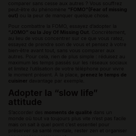
comparer sans cesse aux autres ? Vous souffrez
peut-être du phénomène
“FOMO”(Fear of missing
out)
ou la peur de manquer quelque chose.
Pour combattre la FOMO, essayez d’adopter la
“JOMO” ou la Joy Of Missing Out
. Concrètement,
au lieu de vous concentrer sur ce que vous ratez,
essayez de prendre soin de vous et pensez à votre
bien-être avant tout, sans vous comparer aux
autres. Pour cela, rien de plus simple : réduisez au
maximum les temps passés sur les réseaux sociaux
et limitez l’utilisation de votre téléphone pour vivre
le moment présent. À la place,
prenez le temps de
cuisiner
davantage par exemple.
Adopter la “slow life”
attitude
S’accorder des
moments de qualité
dans un
monde où tout va toujours plus vite n’est pas facile
mais on sait à quel point c’est essentiel pour
préserver sa santé mentale, rester zen et organiser