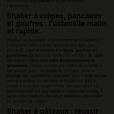
encombrer vos placards et les préparer
rapidement.
Shaker à crêpes, pancakes
et gaufres : l’ustensile malin
et rapide.
Oubliez les saladiers encombrants et la balance !
L’ustensile malin à avoir absolument dans ses
placards, c’est le
shaker à crêpes, gaufres et
pancakes
qui vous permettra en un tour de main
de réaliser votre pâte
sans éclaboussures ni
grumeaux
. Pensé comme un shaker à cocktail, il
est gradué pour ne jamais se tromper dans le
dosage des ingrédients. Son petit plus ? Une spirale
anti-grumeaux qui permet de réussir sa pâte à
crêpe à tous les coups ! Pour des pancakes au
petit-déjeuner ou une soirée crêpes improvisée, il
sera votre meilleur allié pour satisfaire vos envies
en un rien de temps.
Shaker à gâteaux : réussir