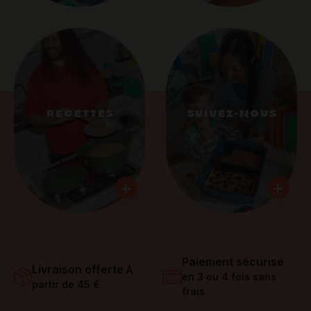
RECETTES
SUIVEZ-NOUS
+
+
Paiement sécurisé
Livraison offerte
À
en 3 ou 4 fois sans
partir de 45 €
frais