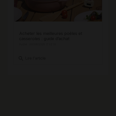
Acheter les meilleures poêles et
casseroles : guide d’achat
Publié : 08/08/2025 17:52:16
search
Lire l'article