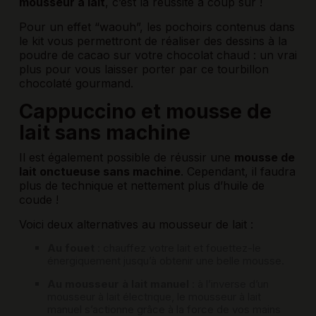
mousseur à lait
, c’est la réussite à coup sûr !
Pour un effet “waouh”, les pochoirs contenus dans
le kit vous permettront de réaliser des dessins à la
poudre de cacao sur votre chocolat chaud : un vrai
plus pour vous laisser porter par ce tourbillon
chocolaté gourmand.
Cappuccino et mousse de
lait sans machine
Il est également possible de réussir une
mousse de
lait onctueuse sans machine
. Cependant, il faudra
plus de technique et nettement plus d’huile de
coude !
Voici deux alternatives au mousseur de lait :
Au fouet
: chauffez votre lait et fouettez-le
énergiquement jusqu’à obtenir une belle mousse.
Au mousseur à lait manuel
: à l’inverse d’un
mousseur à lait électrique, le mousseur à lait
manuel s’actionne grâce à la force de vos mains