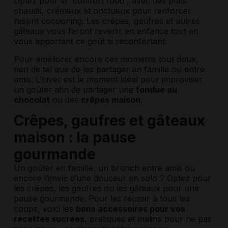
Optez pour la “comfort food”, avec des plats
chauds, crémeux et onctueux pour renforcer
l’esprit cocooning.
Les crêpes, gaufres et autres
gâteaux
vous feront revenir en enfance tout en
vous apportant ce goût si réconfortant.
Pour améliorer encore ces moments tout doux,
rien de tel que de les partager en famille ou entre
amis. L’hiver est le moment idéal pour improviser
un goûter afin de partager une
fondue au
chocolat
ou des
crêpes maison
.
Crêpes, gaufres et gâteaux
maison : la pause
gourmande
Un goûter en famille, un brunch entre amis ou
encore l’envie d’une douceur en solo ? Optez pour
les crêpes, les gaufres ou les gâteaux pour une
pause gourmande. Pour les réussir à tous les
coups, voici les
bons accessoires pour vos
recettes sucrées
, pratiques et malins pour ne pas