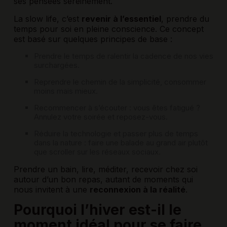
ses pensées sereinement.
La slow life, c’est
revenir à l’essentiel
, prendre du
temps pour soi en pleine conscience. Ce concept
est basé sur quelques principes de base :
Prendre le temps de ralentir la cadence de nos vies
surchargées.
Reprendre le chemin de la simplicité, consommer
moins mais mieux.
Recommencer à s’écouter : vous êtes fatigué ?
Annulez votre soirée et reposez-vous.
Réduire la technologie et passer plus de temps
dans la nature : faire une balade au grand air plutôt
que scroller sur les réseaux sociaux.
Prendre un bain, lire, méditer, recevoir chez soi
autour d’un bon repas, autant de moments qui
nous invitent à une
reconnexion à la réalité
.
Pourquoi l’hiver est-il le
moment idéal pour se faire