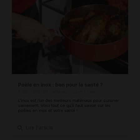
Poêle en inox : bon pour la santé ?
Publié : 20/10/2025 | Catégories :
Cuisinez à l'inox
L’inox est l’un des meilleurs matériaux pour cuisiner
sainement. Voici tout ce qu’il faut savoir sur les
poêles en inox et votre santé !
search
Lire l'article