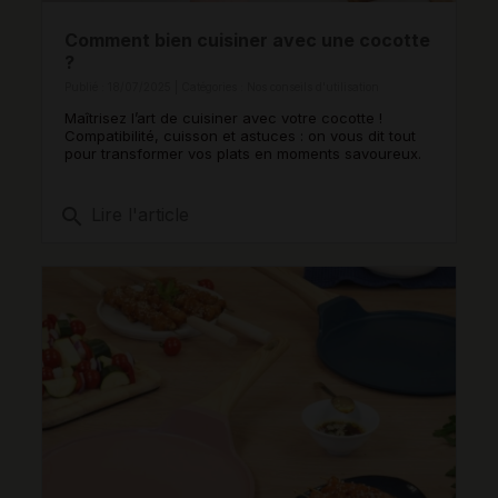
Comment bien cuisiner avec une cocotte
?
Publié : 18/07/2025 | Catégories :
Nos conseils d'utilisation
Maîtrisez l’art de cuisiner avec votre cocotte !
Compatibilité, cuisson et astuces : on vous dit tout
pour transformer vos plats en moments savoureux.
search
Lire l'article