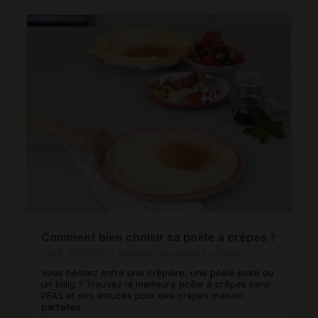
Comment bien choisir sa poêle à crêpes ?
Publié : 01/08/2025 | Catégories :
Nos conseils d'utilisation
Vous hésitez entre une crêpière, une poêle plate ou
un billig ? Trouvez la meilleure poêle à crêpes sans
PFAS et nos astuces pour des crêpes maison
parfaites.