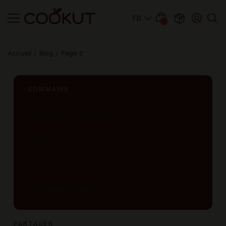
0
Accueil
Blog
Page 2
SOMMAIRE
Nos conseils d'utilisation
Cuisinez à l'inox
Nos idées cadeaux
Nos idées recettes
PARTAGER