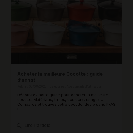
Acheter la meilleure Cocotte : guide
d’achat
Publié : 05/08/2025 | Catégories :
Nos conseils d'utilisation
Découvrez notre guide pour acheter la meilleure
cocotte. Matériaux, tailles, couleurs, usages…
Comparez et trouvez votre cocotte idéale sans PFAS
!
search
Lire l'article